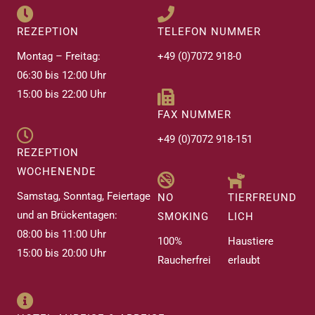
REZEPTION
TELEFON NUMMER
Montag – Freitag:
+49 (0)7072 918-0
06:30 bis 12:00 Uhr
15:00 bis 22:00 Uhr
FAX NUMMER
+49 (0)7072 918-151
REZEPTION
WOCHENENDE
Samstag, Sonntag, Feiertage
NO
TIERFREUND
und an Brückentagen:
SMOKING
LICH
08:00 bis 11:00 Uhr
100%
Haustiere
15:00 bis 20:00 Uhr
Raucherfrei
erlaubt