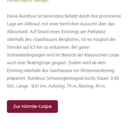
Hörnle-Loipe in Tieringen
Diese Rundtour ist besonders beliebt durch ihre prominente
Lage am Albtrauf, mit einer herrlichen Aussicht über das
Albvorland. Auf Grund eines Einstiegs am Parkplatz
oberhalb des »Gasthauses Berghütte«, ist es möglich die
Strecke auf 6,5 km zu reduzieren. Bei guten
Schneebedingungen wird im Bereich der klassischen Loipe
auch eine Skatingloipe gespurt. Zudem wird ab dem
Einstieg oberhalb des Gasthauses ein Winterwanderweg
präpariert. Rundtour, Schwierigkeitsgrad leicht, Dauer: 0:45
Std., Länge: 8,47 km, Aufstieg: 79 m, Abstieg: 49 m.
Zur Hörnle-Loipe