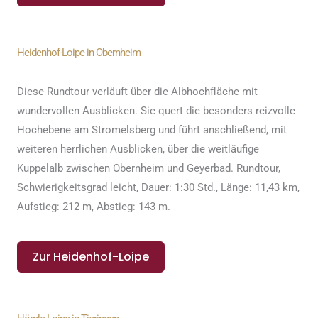
Heidenhof-Loipe in Obernheim
Diese Rundtour
verläuft über die Albhochfläche mit
wundervollen Ausblicken. Sie quert die besonders reizvolle
Hochebene am Stromelsberg und führt anschließend, mit
weiteren herrlichen Ausblicken, über die weitläufige
Kuppelalb zwischen Obernheim und Geyerbad. Rundtour,
Schwierigkeitsgrad leicht, Dauer: 1:30 Std., Länge: 11,43 km,
Aufstieg: 212 m, Abstieg: 143 m.
Zur Heidenhof-Loipe